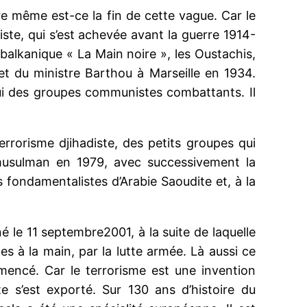
tre même est-ce la fin de cette vague. Car le
iste, qui s’est achevée avant la guerre 1914-
balkanique « La Main noire », les Oustachis,
et du ministre Barthou à Marseille en 1934.
i des groupes communistes combattants. Il
terrorisme djihadiste, des petits groupes qui
musulman en 1979, avec successivement la
 fondamentalistes d’Arabie Saoudite et, à la
é le 11 septembre2001, à la suite de laquelle
es à la main, par la lutte armée. Là aussi ce
mencé. Car le terrorisme est une invention
s’est exporté. Sur 130 ans d’histoire du