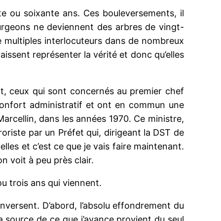
e ou soixante ans. Ces bouleversements, il
urgeons ne deviennent des arbres de vingt-
de multiples interlocuteurs dans de nombreux
issent représenter la vérité et donc qu’elles
tat, ceux qui sont concernés au premier chef
onfort administratif et ont en commun une
rcellin, dans les années 1970. Ce ministre,
rroriste par un Préfet qui, dirigeant la DST de
elles et c’est ce que je vais faire maintenant.
n voit à peu près clair.
u trois ans qui viennent.
nversent. D’abord, l’absolu effondrement du
La source de ce que j’avance provient du seul