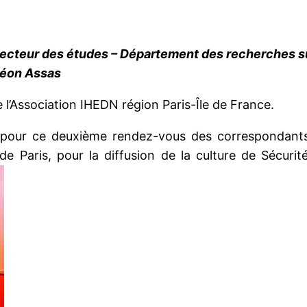
irecteur des études – Département des recherches s
héon Assas
e l’Association IHEDN région Paris-Île de France.
 pour ce deuxième rendez-vous des correspondant
 de Paris, pour la diffusion de la culture de Sécu