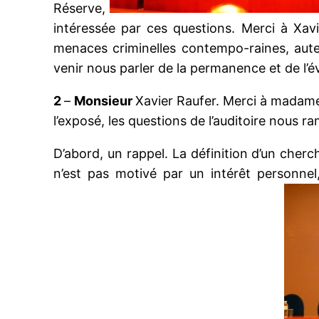
Réserve,
intéressée par ces questions. Merci à Xavie
menaces criminelles contempo-raines, auteu
venir nous parler de la permanence et de l’é
2
–
Monsieur
Xavier Raufer. Merci à mada
l’exposé, les questions de l’auditoire nous r
D’abord, un rappel. La définition d’un cherche
n’est pas motivé par un intérêt personnel