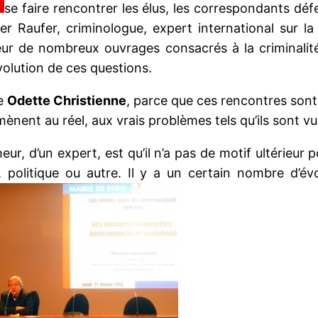
se faire rencontrer les élus, les correspondants dé
r Raufer, criminologue, expert international sur la 
r de nombreux ouvrages consacrés à la criminalité, 
volution de ces questions.
me
Odette Christienne
, parce que ces rencontres son
amènent au réel, aux vrais problèmes tels qu’ils sont v
ur, d’un expert, est qu’il n’a pas de motif ultérieur po
, politique ou autre. Il y a un certain nombre d’é