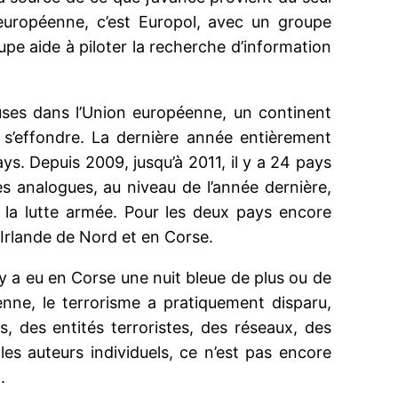
n européenne, c’est Europol, avec un groupe
pe aide à piloter la recherche d’information
euses dans l’Union européenne, un continent
 s’effondre. La dernière année entièrement
ys. Depuis 2009, jusqu’à 2011, il y a 24 pays
es analogues, au niveau de l’année dernière,
à la lutte armée. Pour les deux pays encore
 Irlande de Nord et en Corse.
l y a eu en Corse une nuit bleue de plus ou de
enne, le terrorisme a pratiquement disparu,
 des entités terroristes, des réseaux, des
es auteurs individuels, ce n’est pas encore
.