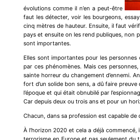
évolutions comme il n’en a peut-être
faut les détecter, voir les bourgeons, es
cinq mètres de hauteur. Ensuite, il faut vé
pays et ensuite on les rend publiques, non p
sont importantes.
Elles sont importantes pour les personnes q
par ces phénomènes. Mais ces personnes, 
sainte horreur du changement d’ennemi. Ane
fort d’un solide bon sens, a dû faire preuve d
l’époque et qui était obnubilé par l’espionnag
Car depuis deux ou trois ans et pour un horizo
Chacun, dans sa profession est capable de d
À l’horizon 2020 et cela a déjà commencé, 
terrorisme en Europe et pas seulement du ter