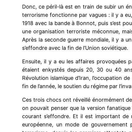
Donc, ce péril-là est en train de subir un é
terrorisme fonctionne par vagues : il y a eu
1918 avec la bande à Bonnot, puis s’est pou
une organisation terroriste méconnue, mais
Après la seconde guerre mondiale, il y a
s’effondre avec la fin de l’Union soviétique.
Ensuite, il y a eu les affaires provoquées p
étaient enkystés depuis 20, 30 ou 40 an
Révolution islamique d’Iran, l’occupation d
fin de l’année, le soutien du régime par l’inv
Ces trois chocs ont réveillé énormément de v
on pouvait penser que la version fanatique d
courant s’effondre. Et il est important d
européenne, un mode de gouvernement pen