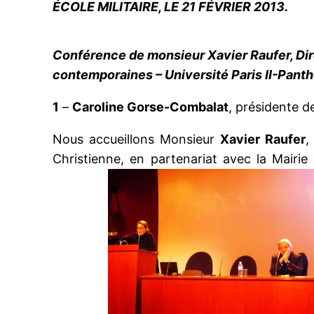
ÉCOLE MILITAIRE, LE 21 FÉVRIER 2013.
Conférence de monsieur
Xavier Raufer
, D
contemporaines – Université Paris II-Pant
1
–
Caroline Gorse-Combalat
, présidente d
Nous accueillons Monsieur
Xavier Raufer
,
Christienne, en partenariat avec la Mairie