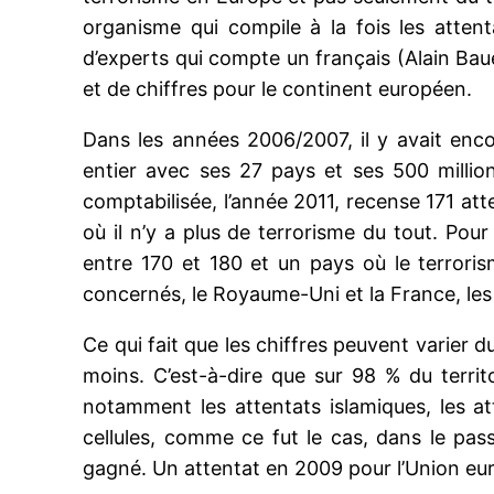
organisme qui compile à la fois les attent
d’experts qui compte un français (Alain Bau
et de chiffres pour le continent européen.
Dans les années 2006/2007, il y avait enco
entier avec ses 27 pays et ses 500 millio
comptabilisée, l’année 2011, recense 171 att
où il n’y a plus de terrorisme du tout. Pou
entre 170 et 180 et un pays où le terroris
concernés, le Royaume-Uni et la France, les
Ce qui fait que les chiffres peuvent varier d
moins. C’est-à-dire que sur 98 % du territ
notamment les attentats islamiques, les a
cellules, comme ce fut le cas, dans le pas
gagné. Un attentat en 2009 pour l’Union eur