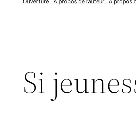
Ouverture…
À propos de l’auteur…
À propos 
Si jeunes