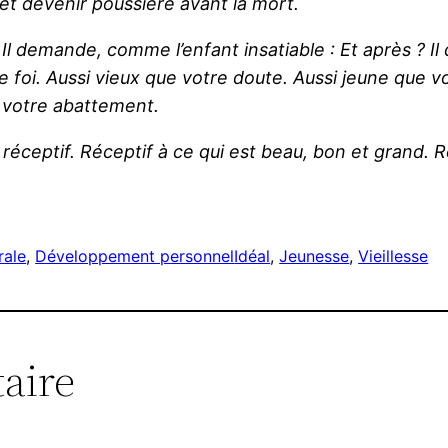
et devenir poussière avant la mort.
.
Il demande, comme l’enfant insatiable : Et après ?
Il
 foi.
Aussi vieux que votre doute.
Aussi jeune que 
 votre abattement.
 réceptif.
Réceptif à ce qui est beau, bon et grand.
R
rale
, 
Développement personnel
Idéal
, 
Jeunesse
, 
Vieillesse
aire