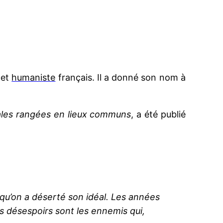
et
humaniste
français
. Il a donné son nom à
ales rangées en lieux communs
, a été publié
qu’on a déserté son idéal.
Les années
es désespoirs sont les ennemis qui,