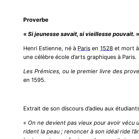
Proverbe
«
Si jeunesse savait, si vieillesse pouvait.
»
Henri Estienne, né à
Paris
en
1528
et mort 
une célèbre école d’arts graphiques à Paris.
Les Prémices, ou le premier livre des pr
en 1595.
Extrait de son
discours d’adieu aux étudiants 
«
On ne devient pas vieux pour avoir vécu u
rident la peau ; renoncer à son idéal ride l’