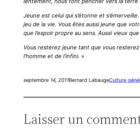
lentement, nous font pencher vers la terre 
Jeune est celui qui s’étonne et s’émerveille
jeu de la vie.
Vous êtes aussi jeune que votre
que l’espoir propre au sens.
Aussi vieux que
Vous resterez jeune tant que vous resterez
l’homme et de l’infini.
»
septembre 14, 2011
Bernard Labauge
Culture géné
Laisser un comment