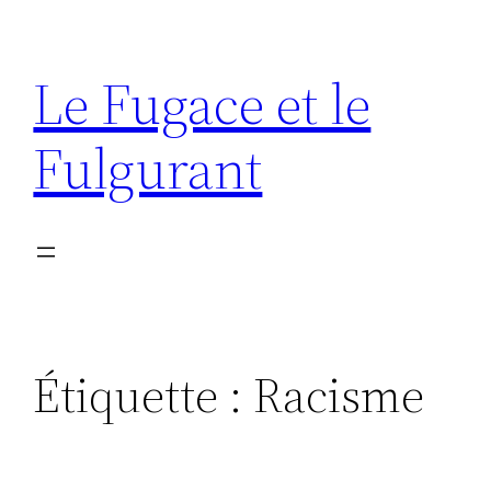
Aller
au
Le Fugace et le
contenu
Fulgurant
Étiquette :
Racisme