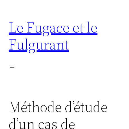
Aller
au
Le Fugace et le
contenu
Fulgurant
Méthode d’étude
d’un cas de