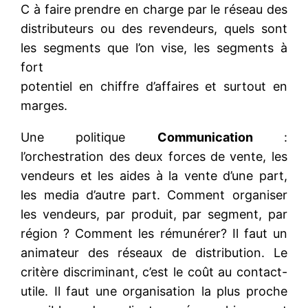
C à faire prendre en charge par le réseau des
distributeurs ou des revendeurs, quels sont
les segments que l’on vise, les segments à
fort
potentiel en chiffre d’affaires et surtout en
marges.
Une politique
Communication
:
l’orchestration des deux forces de vente, les
vendeurs et les aides à la vente d’une part,
les media d’autre part. Comment organiser
les vendeurs, par produit, par segment, par
région ? Comment les rémunérer? Il faut un
animateur des réseaux de distribution. Le
critère discriminant, c’est le coût au contact-
utile. Il faut une organisation la plus proche