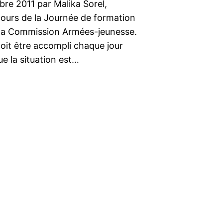
re 2011 par Malika Sorel,
cours de la Journée de formation
ar la Commission Armées-jeunesse.
doit être accompli chaque jour
ue la situation est…