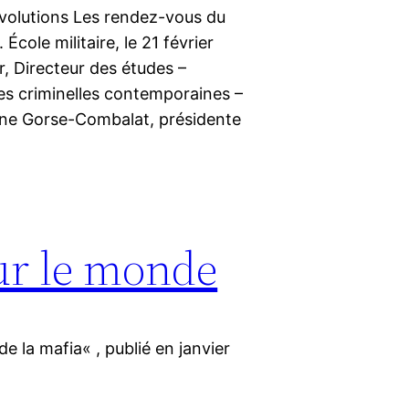
volutions Les rendez-vous du
cole militaire, le 21 février
, Directeur des études –
s criminelles contemporaines –
line Gorse-Combalat, présidente
ur le monde
r de la mafia« , publié en janvier