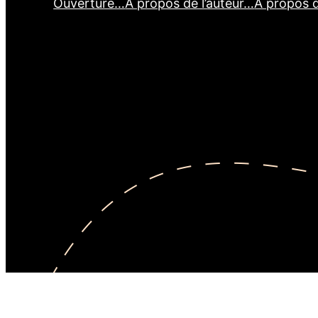
Ouverture…
À propos de l’auteur…
À propos 