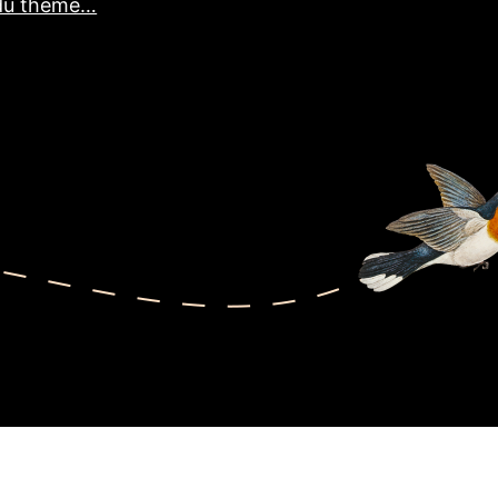
du thème…