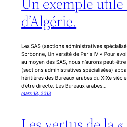
Un exemple utile 
d’Algérie.
Les SAS (sections administratives spéciali
Sorbonne, Université de Paris IV « Pour a
au moyen des SAS, nous n’aurons peut-être p
(sections administratives spécialisées) ap
héritières des Bureaux arabes du XIXe siècle. 
d’être directe. Les Bureaux arabes…
mars 18, 2013
Les vertus de la « 