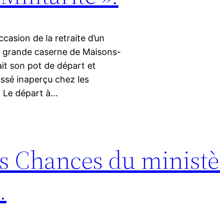
ccasion de la retraite d’un
 la grande caserne de Maisons-
ait son pot de départ et
assé inaperçu chez les
. Le départ à…
es Chances du ministè
.