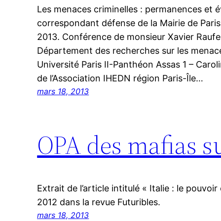
Les menaces criminelles : permanences et é
correspondant défense de la Mairie de Paris. É
2013. Conférence de monsieur Xavier Raufer
Département des recherches sur les menace
Université Paris II-Panthéon Assas 1 – Caro
de l’Association IHEDN région Paris-Île…
mars 18, 2013
OPA des mafias s
Extrait de l’article intitulé « Italie : le pouvoi
2012 dans la revue Futuribles.
mars 18, 2013