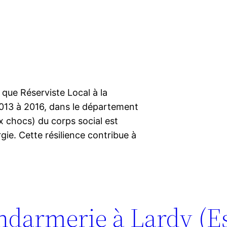
 que Réserviste Local à la
2013 à 2016, dans le département
ux chocs) du corps social est
rgie. Cette résilience contribue à
endarmerie à Lardy (E