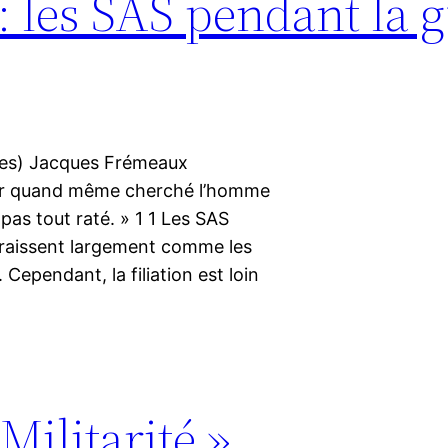
: les SAS pendant la 
sées) Jacques Frémeaux
voir quand même cherché l’homme
as tout raté. » 1 1 Les SAS
paraissent largement comme les
Cependant, la filiation est loin
Militarité ».