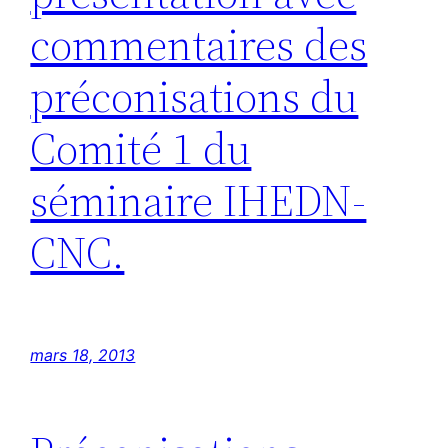
commentaires des
préconisations du
Comité 1 du
séminaire IHEDN-
CNC.
mars 18, 2013