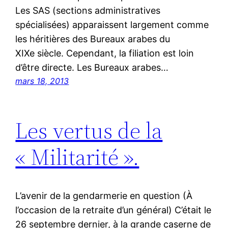
Les SAS (sections administratives
spécialisées) apparaissent largement comme
les héritières des Bureaux arabes du
XIXe siècle. Cependant, la filiation est loin
d’être directe. Les Bureaux arabes…
mars 18, 2013
Les vertus de la
« Militarité ».
L’avenir de la gendarmerie en question (À
l’occasion de la retraite d’un général) C’était le
26 septembre dernier, à la grande caserne de