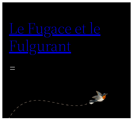
Aller
au
Le Fugace et le
contenu
Fulgurant